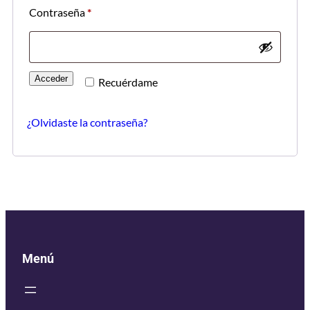
Contraseña
*
Acceder
Recuérdame
¿Olvidaste la contraseña?
Menú