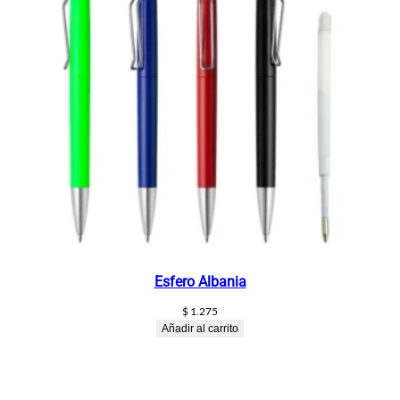
Esfero Albania
$
1.275
Añadir al carrito