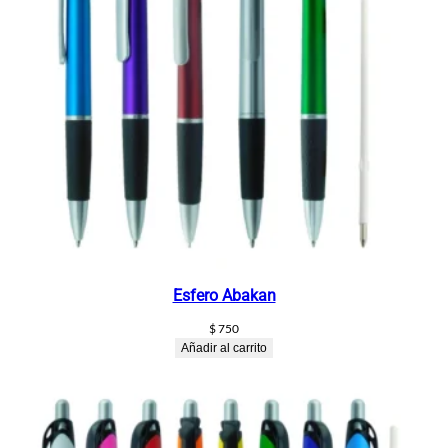
Esfero Abakan
$
750
Añadir al carrito