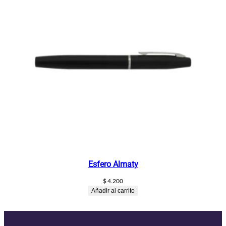
Esfero Almaty
$
4.200
Añadir al carrito