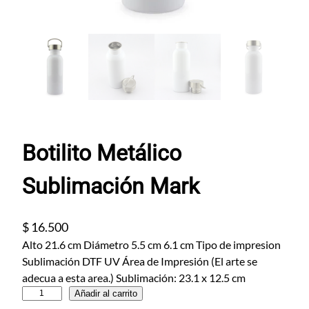
Botilito Metálico
Sublimación Mark
$
16.500
Alto 21.6 cm Diámetro 5.5 cm 6.1 cm Tipo de impresion
Sublimación DTF UV Área de Impresión (El arte se
adecua a esta area.) Sublimación: 23.1 x 12.5 cm
B
Añadir al carrito