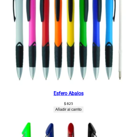
Esfero Abalos
$
825
Añadir al carrito