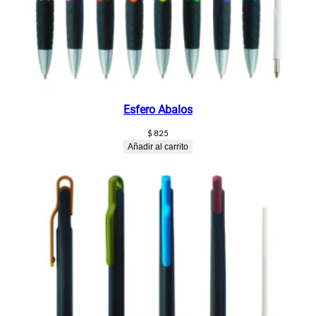
Esfero Abalos
$
825
Añadir al carrito