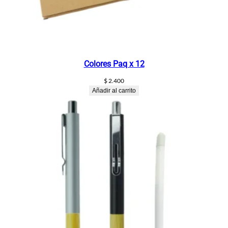
Colores Paq x 12
$
2.400
Añadir al carrito