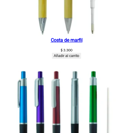
Costa de marfil
$
3.300
Añadir al carrito