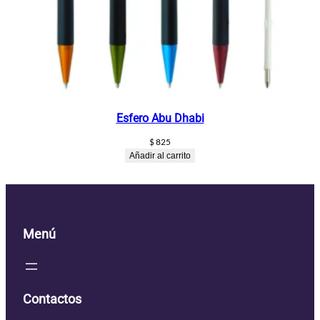
Esfero Abu Dhabi
$
825
Añadir al carrito
Menú
Contactos