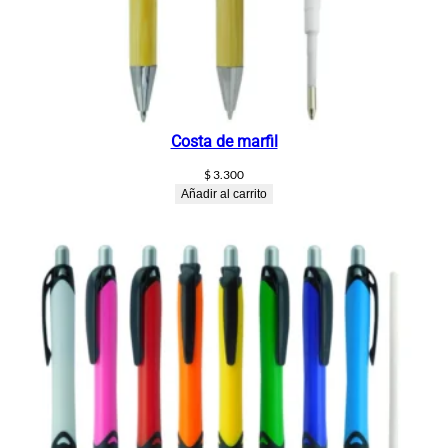
Costa de marfil
$
3.300
Añadir al carrito