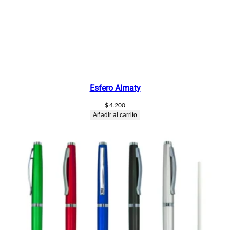
Esfero Almaty
$
4.200
Añadir al carrito