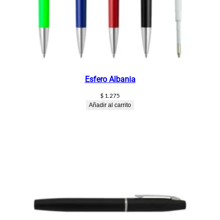
Esfero Albania
$
1.275
Añadir al carrito