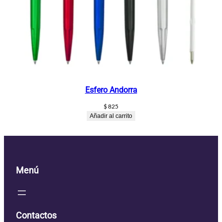
Esfero Andorra
$
825
Añadir al carrito
Menú
Contactos