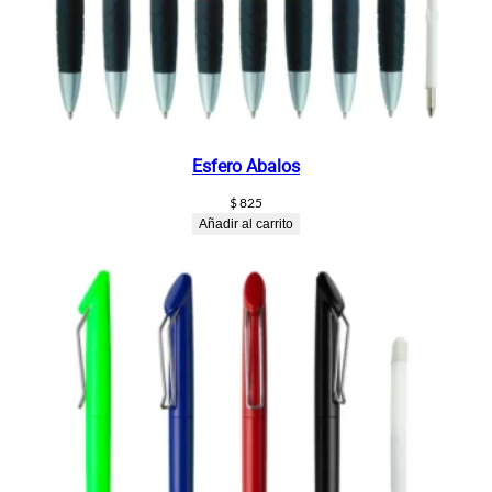
Esfero Abalos
$
825
Añadir al carrito