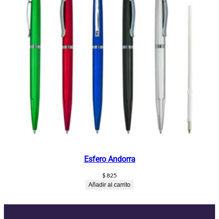
Esfero Andorra
$
825
Añadir al carrito