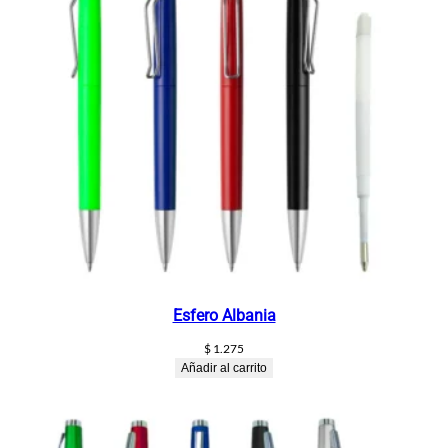
Esfero Albania
$
1.275
Añadir al carrito