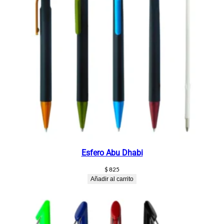
Esfero Abu Dhabi
$
825
Añadir al carrito