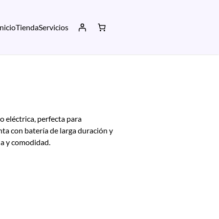
Inicio
Tienda
Servicios
 eléctrica, perfecta para
nta con batería de larga duración y
ia y comodidad.