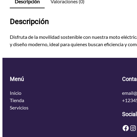
Descripción
Valoraciones (0)
Descripción
Disfruta de la movilidad sostenible con nuestra moto eléctrica
y diseño moderno, ideal para quienes buscan eficiencia y co
Menú
Conta
Inicio
email@
Tienda
+1234
Servicios
Socia
Facebook
Instagram