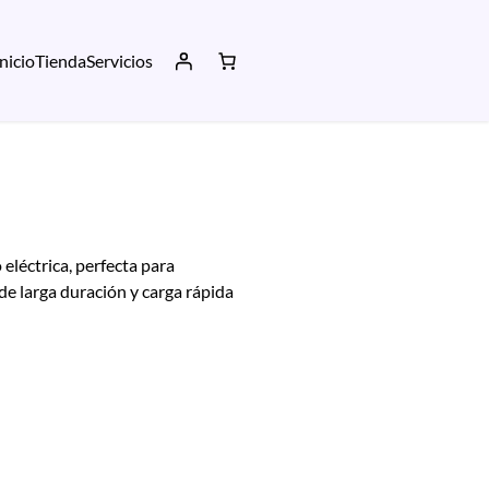
Inicio
Tienda
Servicios
eléctrica, perfecta para
de larga duración y carga rápida