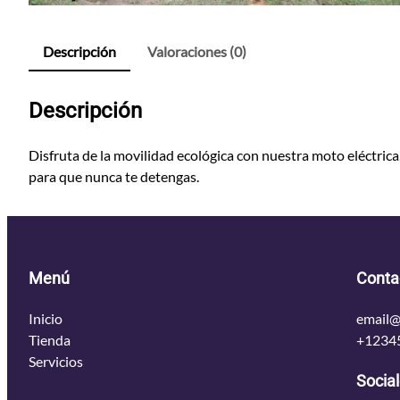
Descripción
Valoraciones (0)
Descripción
Disfruta de la movilidad ecológica con nuestra moto eléctrica
para que nunca te detengas.
Menú
Conta
Inicio
email@
Tienda
+1234
Servicios
Socia