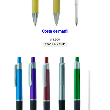
Costa de marfil
$
3.300
Añadir al carrito