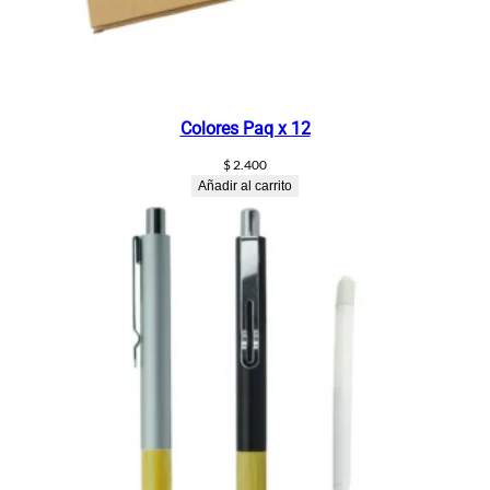
Colores Paq x 12
$
2.400
Añadir al carrito