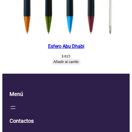
Esfero Abu Dhabi
$
825
Añadir al carrito
Menú
Contactos