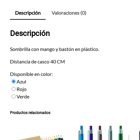
Descripción
Valoraciones (0)
Descripción
Sombrilla con mango y bastón en plástico.
Distancia de casco 40 CM
Disponible en color:
Azul
Rojo
Verde
Productos relacionados