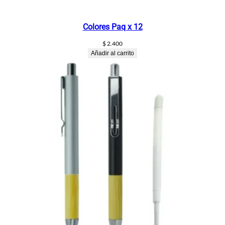
Colores Paq x 12
$
2.400
Añadir al carrito