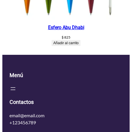
Esfero Abu Dhabi
$
825
Añadir al carrito
Menú
Contactos
email@email.com
+123456789