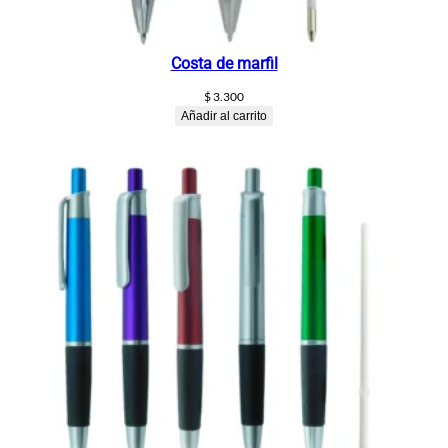
Costa de marfil
$
3.300
Añadir al carrito