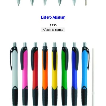
Esfero Abakan
$
750
Añadir al carrito