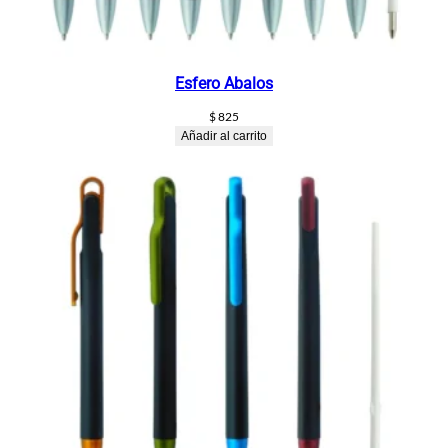
Esfero Abalos
$
825
Añadir al carrito