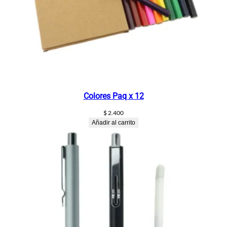
Colores Paq x 12
$
2.400
Añadir al carrito