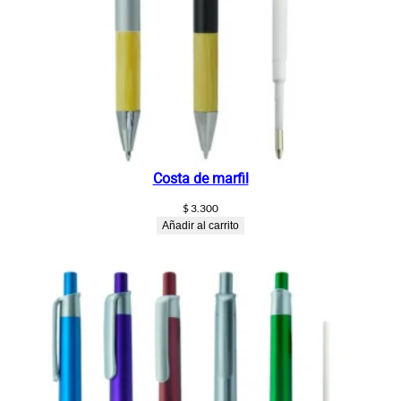
Costa de marfil
$
3.300
Añadir al carrito