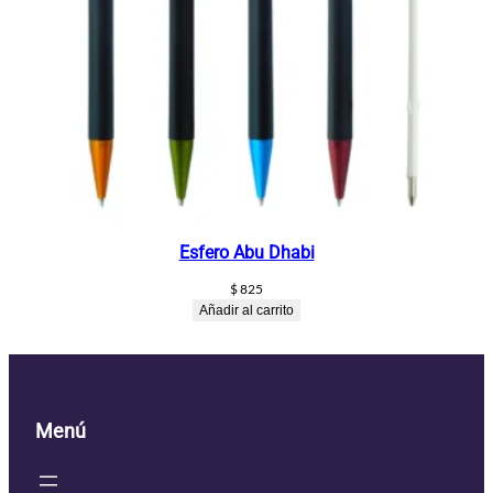
Esfero Abu Dhabi
$
825
Añadir al carrito
Menú