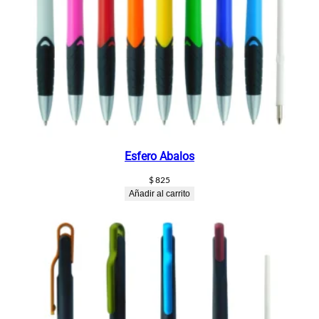
Esfero Abalos
$
825
Añadir al carrito