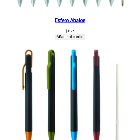
Esfero Abalos
$
825
Añadir al carrito