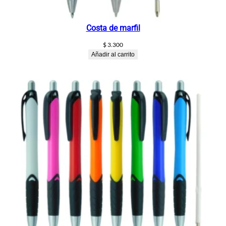
Costa de marfil
$
3.300
Añadir al carrito