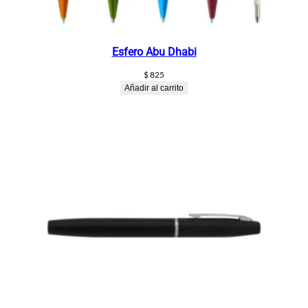
Esfero Abu Dhabi
$
825
Añadir al carrito