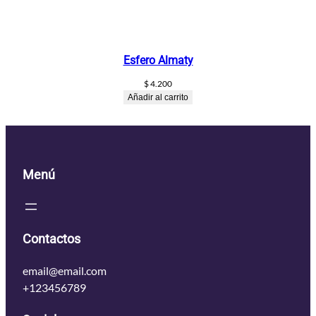
Esfero Almaty
$
4.200
Añadir al carrito
Menú
Contactos
email@email.com
+123456789