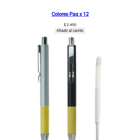
Colores Paq x 12
$
2.400
Añadir al carrito