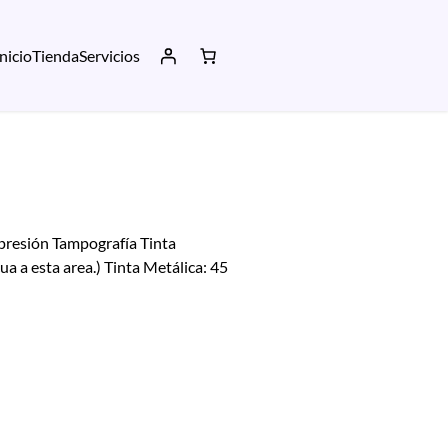
Inicio
Tienda
Servicios
presión Tampografía Tinta
a a esta area.) Tinta Metálica: 45