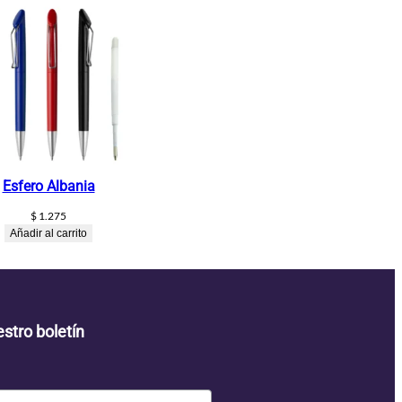
Esfero Albania
$
1.275
Añadir al carrito
stro boletín