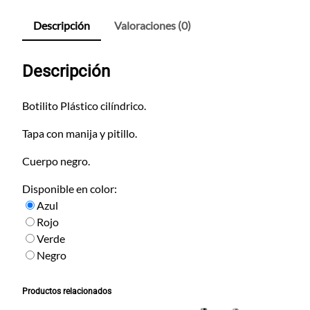
Descripción
Valoraciones (0)
Descripción
Botilito Plástico cilíndrico.
Tapa con manija y pitillo.
Cuerpo negro.
Disponible en color:
Azul
Rojo
Verde
Negro
Productos relacionados