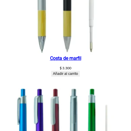
Costa de marfil
$
3.300
Añadir al carrito