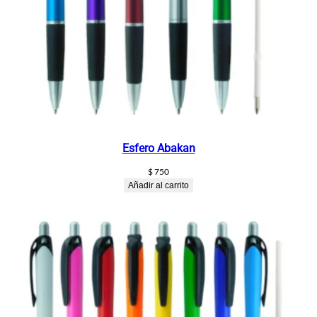
Esfero Abakan
$
750
Añadir al carrito