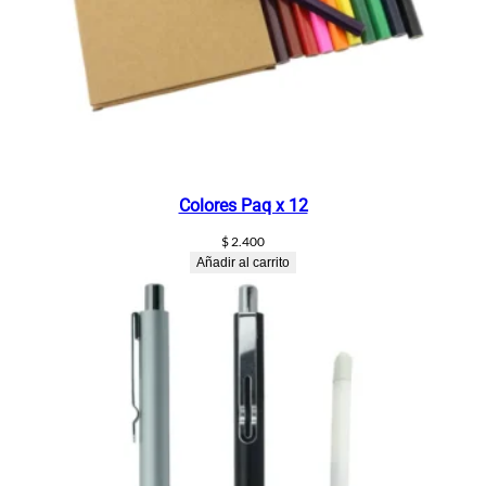
Colores Paq x 12
$
2.400
Añadir al carrito