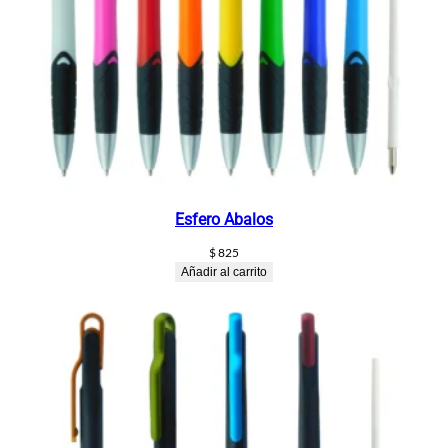
Esfero Abalos
$
825
Añadir al carrito