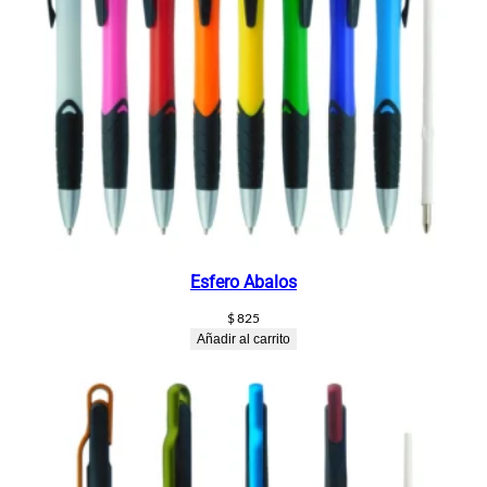
Esfero Abalos
$
825
Añadir al carrito