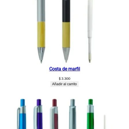
Costa de marfil
$
3.300
Añadir al carrito