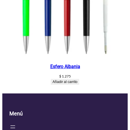
Esfero Albania
$
1.275
Añadir al carrito
Menú