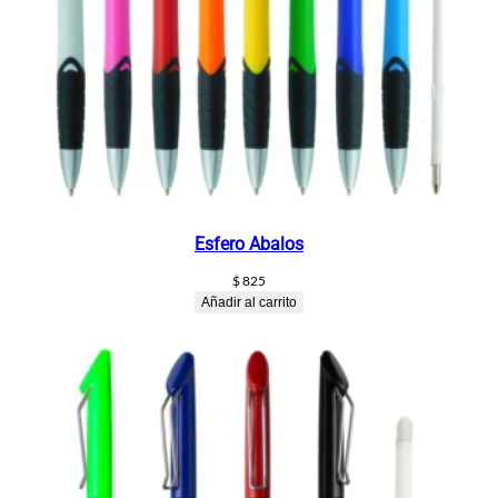
Esfero Abalos
$
825
Añadir al carrito