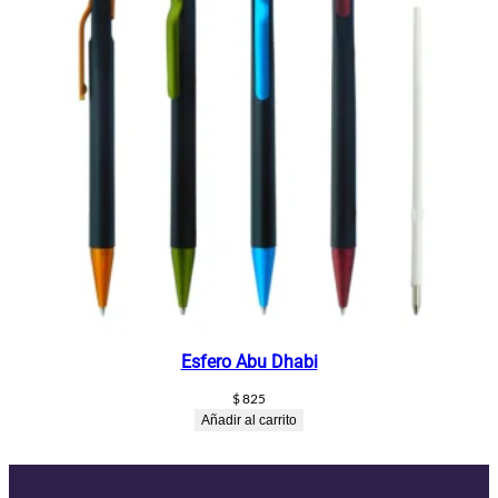
Esfero Abu Dhabi
$
825
Añadir al carrito