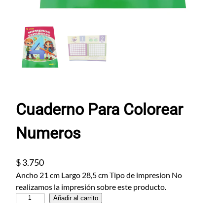
Cuaderno Para Colorear
Numeros
$
3.750
Ancho 21 cm Largo 28,5 cm Tipo de impresion No
realizamos la impresión sobre este producto.
C
Añadir al carrito
u