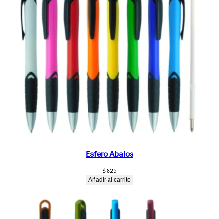
Esfero Abalos
$
825
Añadir al carrito