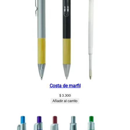
Costa de marfil
$
3.300
Añadir al carrito