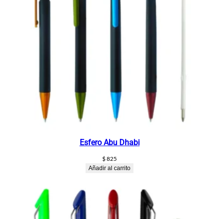
Esfero Abu Dhabi
$
825
Añadir al carrito