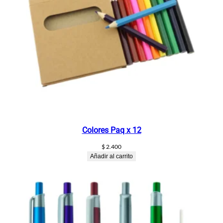
Colores Paq x 12
$
2.400
Añadir al carrito