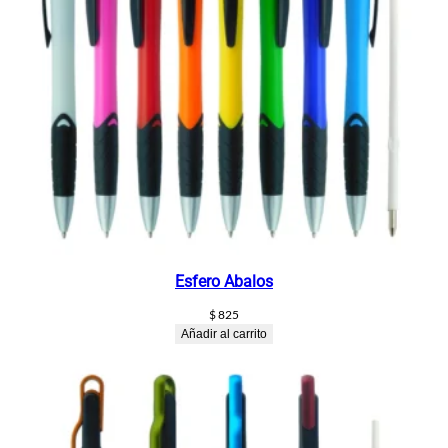
Esfero Abalos
$
825
Añadir al carrito