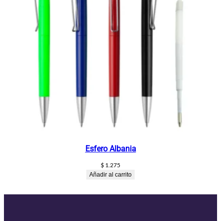
Esfero Albania
$
1.275
Añadir al carrito