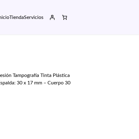
nicio
Tienda
Servicios
sión Tampografía Tinta Plástica
) Espalda: 30 x 17 mm – Cuerpo 30