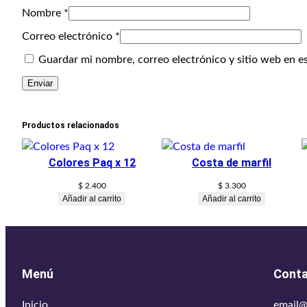
Nombre
*
Correo electrónico
*
Guardar mi nombre, correo electrónico y sitio web en e
Productos relacionados
Colores Paq x 12
Costa de marfil
$
2.400
$
3.300
Añadir al carrito
Añadir al carrito
Menú
Cont
Inicio
email@