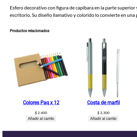
Esfero decorativo con figura de capibara en la parte superior 
escritorio. Su diseño llamativo y colorido lo convierte en una
Productos relacionados
Colores Paq x 12
Costa de marfil
$
2.400
$
3.300
Añadir al carrito
Añadir al carrito