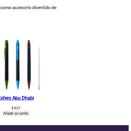
o como accesorio divertido de
Esfero Abu Dhabi
$
825
Añadir al carrito