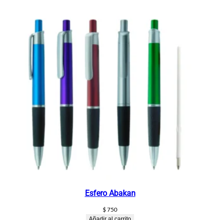
Esfero Abakan
$
750
Añadir al carrito