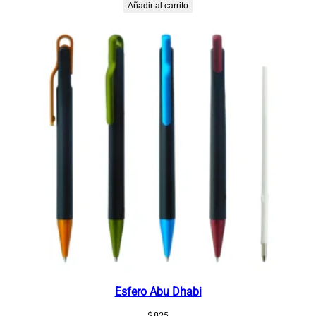
Añadir al carrito
Esfero Abu Dhabi
$
825