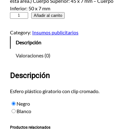
esta area.) Cuerpo Superior: 45 x 7 mm – Cuerpo
Inferior: 50 x 7 mm
E
Añadir al carrito
s
f
Category:
Insumos publicitarios
e
Descripción
r
o
Valoraciones (0)
D
a
Descripción
m
a
s
Esfero plástico giratorio con clip cromado.
c
Negro
o
Blanco
c
a
n
Productos relacionados
t