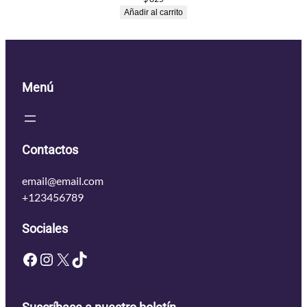
Añadir al carrito
Menú
Contactos
email@email.com
+123456789
Sociales
Facebook
Instagram
X
TikTok