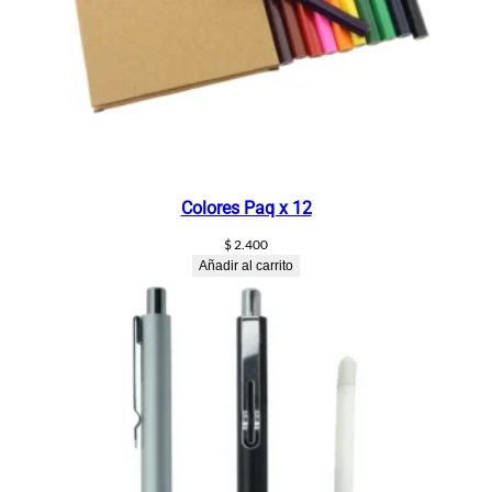
Colores Paq x 12
$
2.400
Añadir al carrito