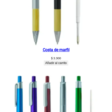
Costa de marfil
$
3.300
Añadir al carrito