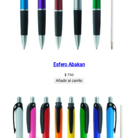
Esfero Abakan
$
750
Añadir al carrito