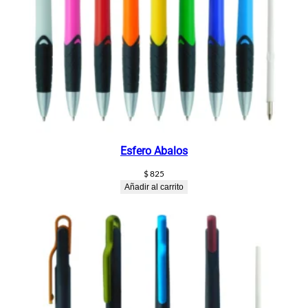
Esfero Abalos
$
825
Añadir al carrito