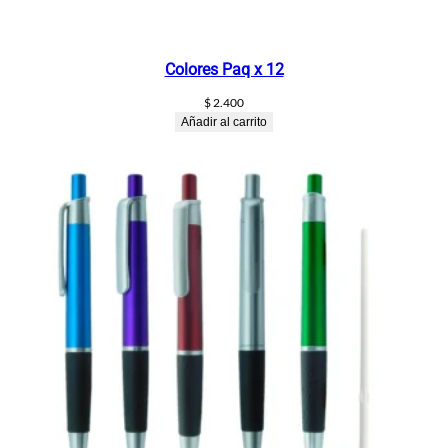
Colores Paq x 12
$
2.400
Añadir al carrito