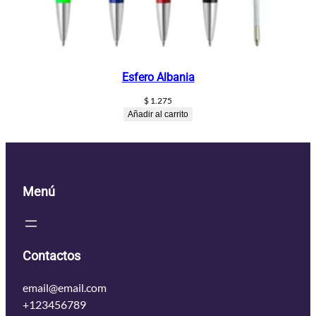
Esfero Albania
$
1.275
Añadir al carrito
Menú
Contactos
email@email.com
+123456789