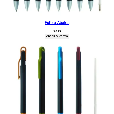
Esfero Abalos
$
825
Añadir al carrito