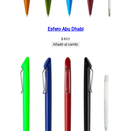
Esfero Abu Dhabi
$
825
Añadir al carrito