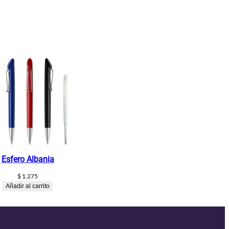
Esfero Albania
$
1.275
Añadir al carrito