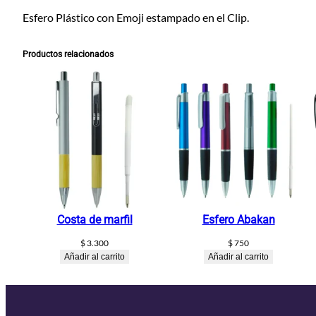
Esfero Plástico con Emoji estampado en el Clip.
Productos relacionados
Costa de marfil
Esfero Abakan
$
3.300
$
750
Añadir al carrito
Añadir al carrito