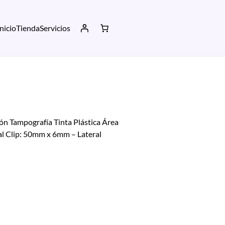
Inicio
Tienda
Servicios
ón Tampografía Tinta Plástica Área
 al Clip: 50mm x 6mm – Lateral