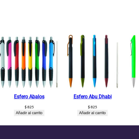
Esfero Abalos
Esfero Abu Dhabi
$
825
$
825
Añadir al carrito
Añadir al carrito