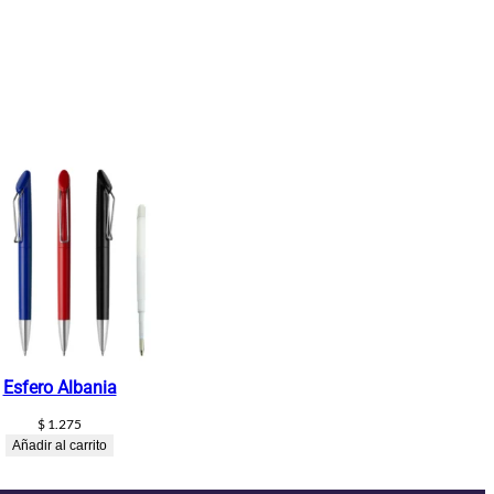
Esfero Albania
$
1.275
Añadir al carrito