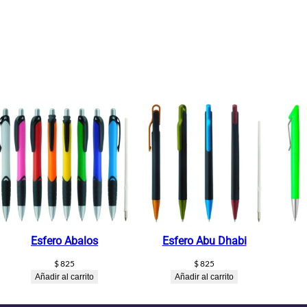
Esfero Abalos
Esfero Abu Dhabi
$
825
$
825
Añadir al carrito
Añadir al carrito