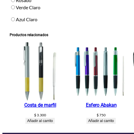
Rosado
Verde Claro
Azul Claro
Productos relacionados
Costa de marfil
Esfero Abakan
$
3.300
$
750
Añadir al carrito
Añadir al carrito