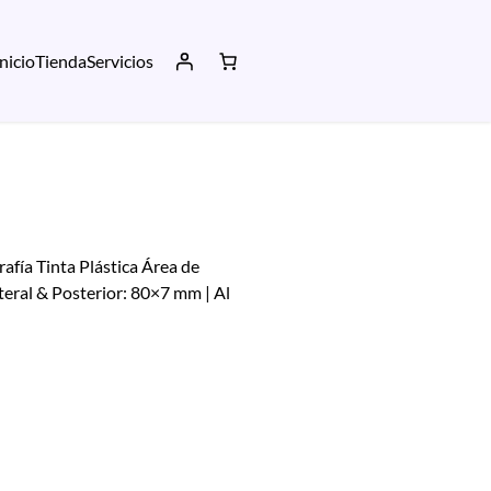
Inicio
Tienda
Servicios
fía Tinta Plástica Área de
ateral & Posterior: 80×7 mm | Al