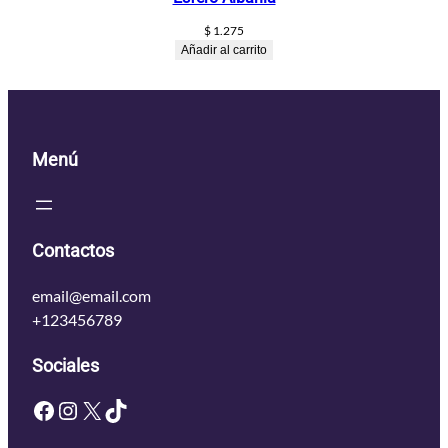
$
1.275
Añadir al carrito
Menú
Contactos
email@email.com
+123456789
Sociales
Facebook
Instagram
X
TikTok