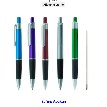
$
3.300
Añadir al carrito
Esfero Abakan