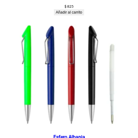
$
825
Añadir al carrito
Esfero Albania