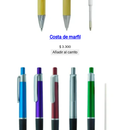
Costa de marfil
$
3.300
Añadir al carrito