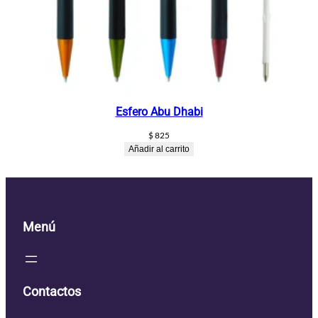
Esfero Abu Dhabi
$
825
Añadir al carrito
Menú
Contactos