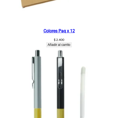
Colores Paq x 12
$
2.400
Añadir al carrito