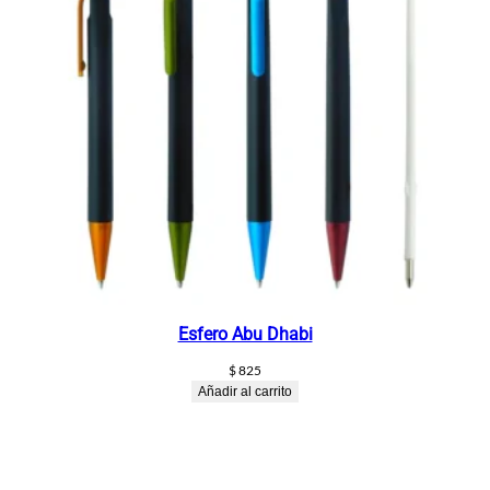
Esfero Abu Dhabi
$
825
Añadir al carrito