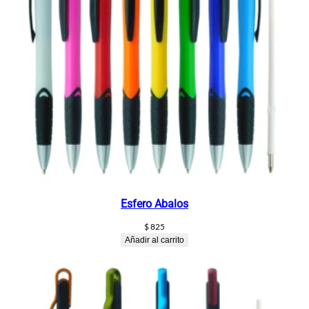
Esfero Abalos
$
825
Añadir al carrito