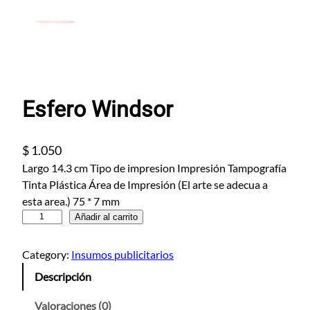
Esfero Windsor
$
1.050
Largo 14.3 cm Tipo de impresion Impresión Tampografía
Tinta Plástica Área de Impresión (El arte se adecua a
esta area.) 75 * 7 mm
E
Añadir al carrito
s
f
Category:
Insumos publicitarios
e
Descripción
r
o
Valoraciones (0)