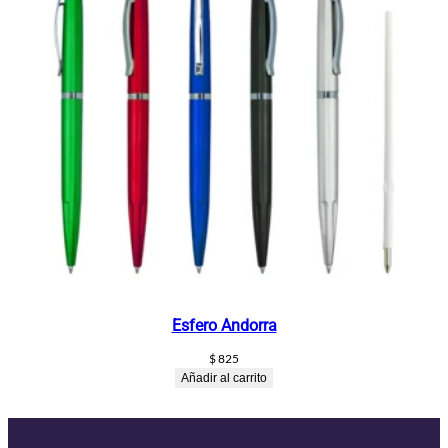
Esfero Andorra
$
825
Añadir al carrito