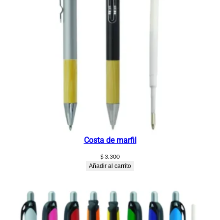
Costa de marfil
$
3.300
Añadir al carrito