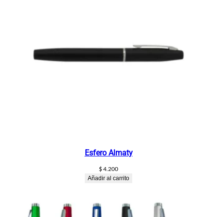
Esfero Almaty
$
4.200
Añadir al carrito