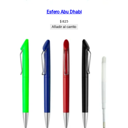
Esfero Abu Dhabi
$
825
Añadir al carrito