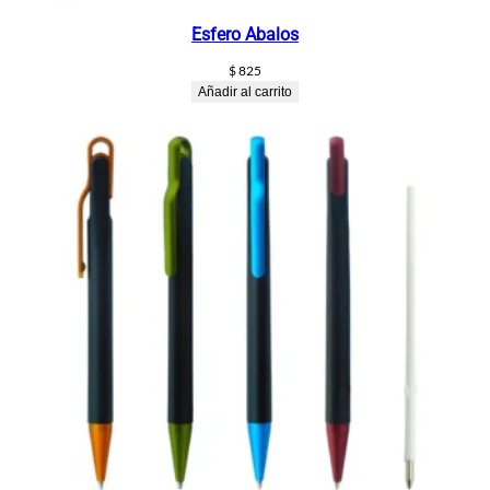
Esfero Abalos
$
825
Añadir al carrito