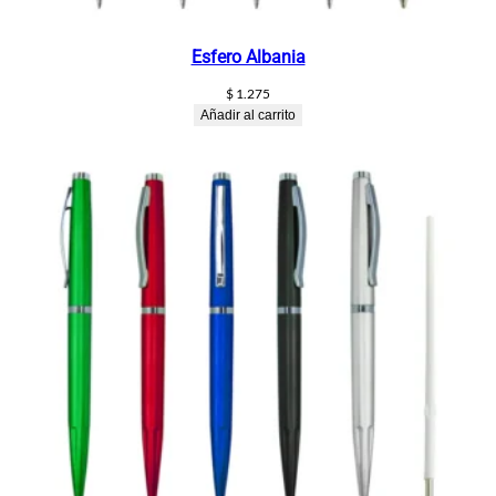
Esfero Albania
$
1.275
Añadir al carrito