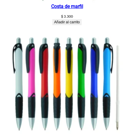
Costa de marfil
$
3.300
Añadir al carrito