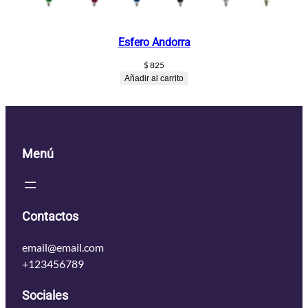
Esfero Andorra
$
825
Añadir al carrito
Menú
Contactos
email@email.com
+123456789
Sociales