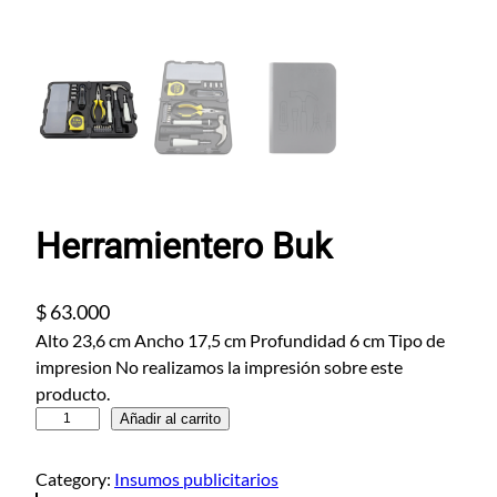
Herramientero Buk
$
63.000
Alto 23,6 cm Ancho 17,5 cm Profundidad 6 cm Tipo de
impresion No realizamos la impresión sobre este
producto.
H
Añadir al carrito
e
r
Category:
Insumos publicitarios