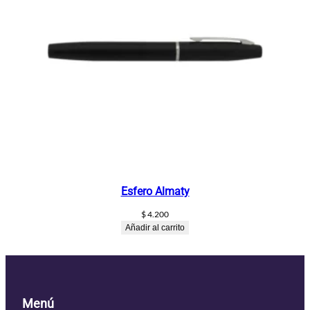
Esfero Almaty
$
4.200
Añadir al carrito
Menú