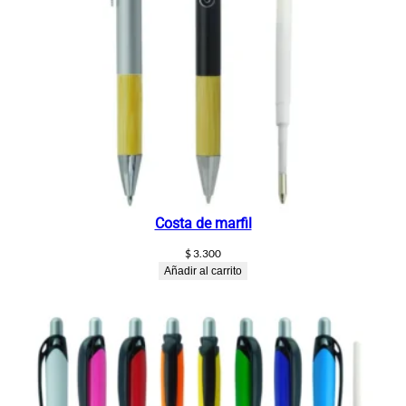
Costa de marfil
$
3.300
Añadir al carrito