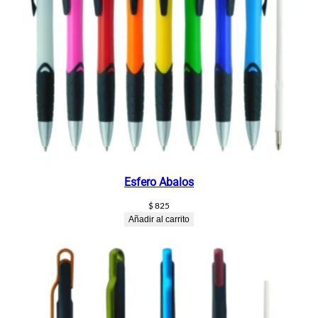
Esfero Abalos
$
825
Añadir al carrito