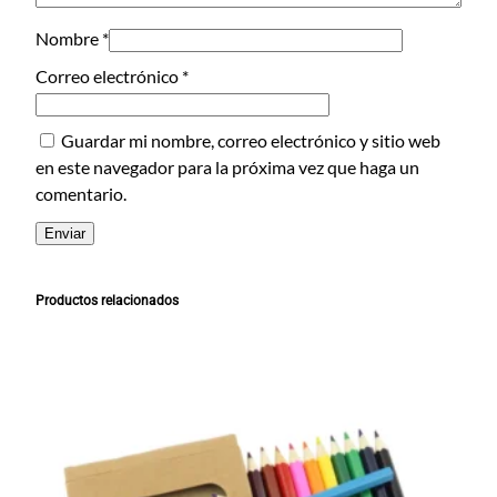
a
d
Nombre
*
Correo electrónico
*
Guardar mi nombre, correo electrónico y sitio web
en este navegador para la próxima vez que haga un
comentario.
Productos relacionados