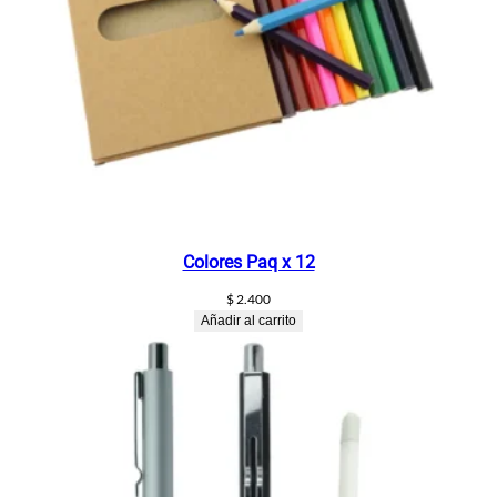
Colores Paq x 12
$
2.400
Añadir al carrito