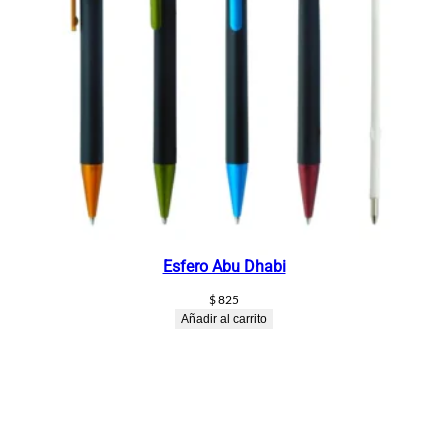
Esfero Abu Dhabi
$
825
Añadir al carrito