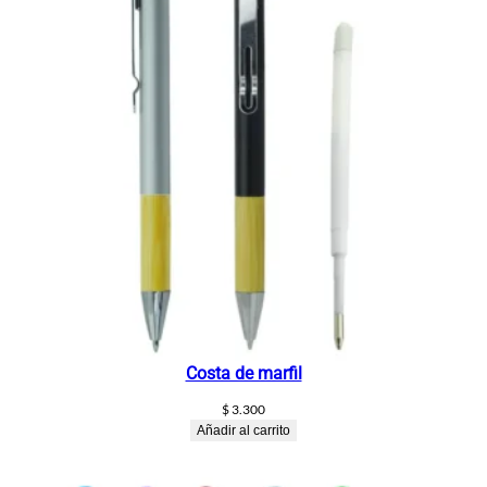
Costa de marfil
$
3.300
Añadir al carrito