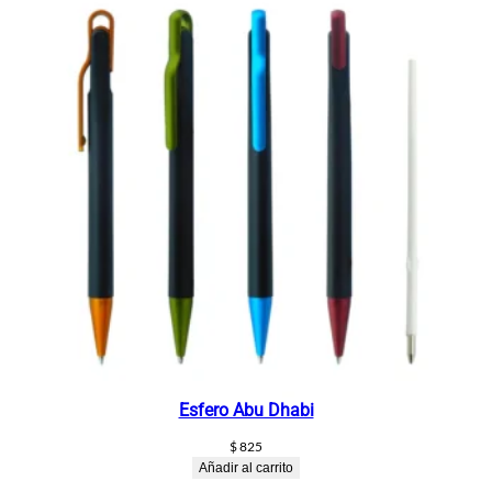
Esfero Abu Dhabi
$
825
Añadir al carrito