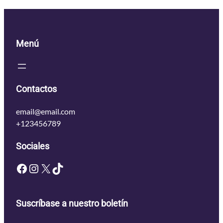
Menú
Contactos
email@email.com
+123456789
Sociales
Facebook
Instagram
X
TikTok
Suscríbase a nuestro boletín