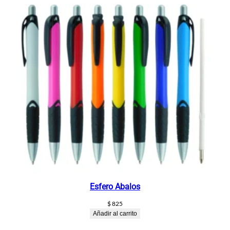
Esfero Abalos
$
825
Añadir al carrito