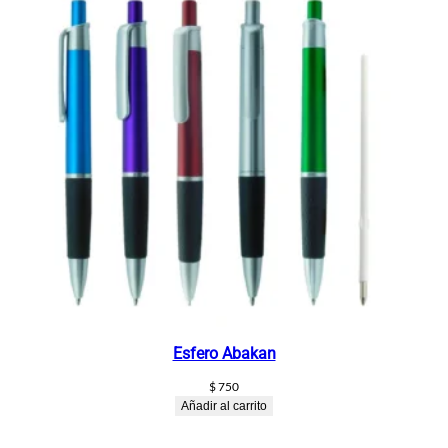
Esfero Abakan
$
750
Añadir al carrito