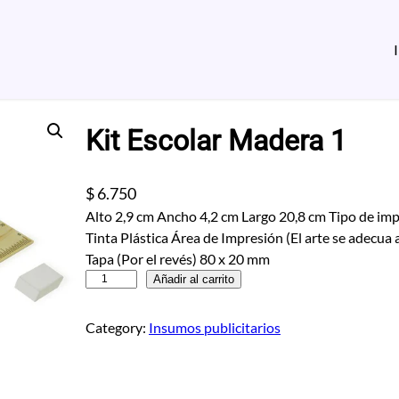
Kit Escolar Madera 1
$
6.750
Alto 2,9 cm Ancho 4,2 cm Largo 20,8 cm Tipo de im
Tinta Plástica Área de Impresión (El arte se adecua a
Tapa (Por el revés) 80 x 20 mm
K
Añadir al carrito
i
t
Category:
Insumos publicitarios
E
s
c