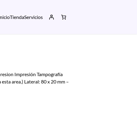
Inicio
Tienda
Servicios
presion Impresión Tampografía
 esta area.) Lateral: 80 x 20 mm –