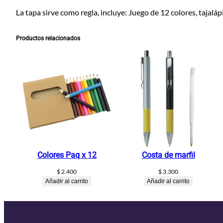
La tapa sirve como regla, incluye: Juego de 12 colores, tajaláp
Productos relacionados
Colores Paq x 12
Costa de marfil
$
2.400
$
3.300
Añadir al carrito
Añadir al carrito