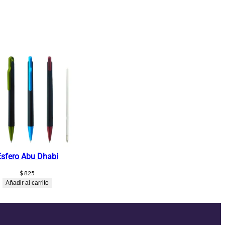
Esfero Abu Dhabi
$
825
Añadir al carrito