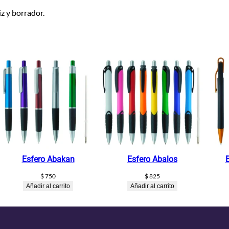
iz y borrador.
Esfero Abakan
Esfero Abalos
$
750
$
825
Añadir al carrito
Añadir al carrito