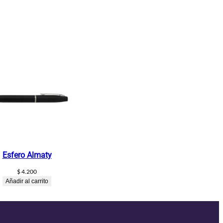
Esfero Almaty
$
4.200
Añadir al carrito