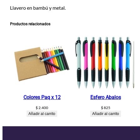
Llavero en bambú y metal.
Productos relacionados
Colores Paq x 12
Esfero Abalos
$
2.400
$
825
Añadir al carrito
Añadir al carrito