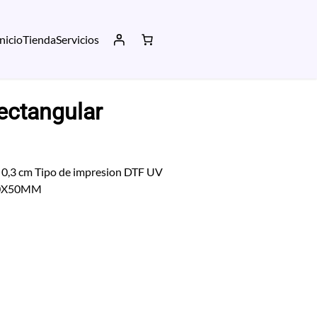
Inicio
Tienda
Servicios
ectangular
d 0,3 cm Tipo de impresion DTF UV
) 20X50MM