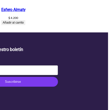
Esfero Almaty
$
4.200
Añadir al carrito
stro boletín
Suscribirse