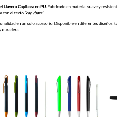
 el
Llavero Capibara en PU
. Fabricado en material suave y resisten
a con el texto
“capybara”
.
cionalidad en un solo accesorio. Disponible en diferentes diseños,
y duradera.