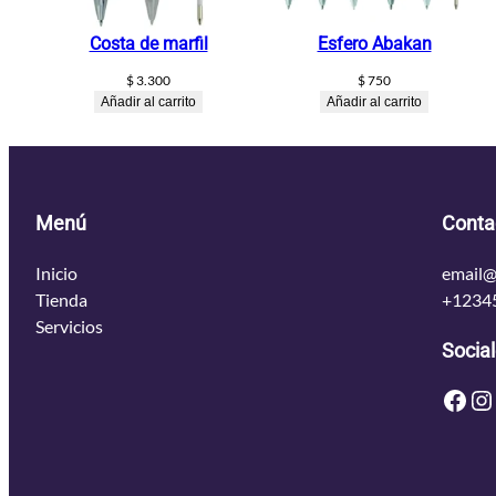
Costa de marfil
Esfero Abakan
$
3.300
$
750
Añadir al carrito
Añadir al carrito
Menú
Conta
Inicio
email@
Tienda
+1234
Servicios
Socia
Facebook
Instagram