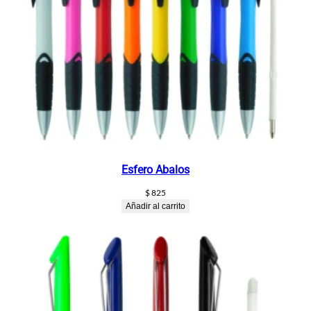
Esfero Abalos
$
825
Añadir al carrito