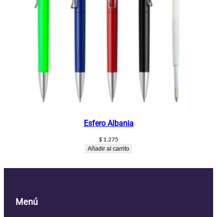
Esfero Albania
$
1.275
Añadir al carrito
Menú