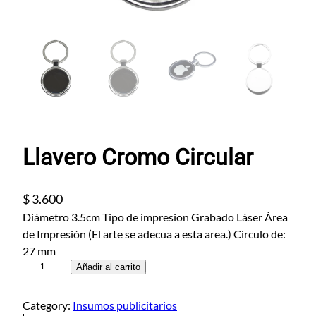
Llavero Cromo Circular
$
3.600
Diámetro 3.5cm Tipo de impresion Grabado Láser Área
de Impresión (El arte se adecua a esta area.) Circulo de:
27 mm
L
Añadir al carrito
l
a
Category:
Insumos publicitarios