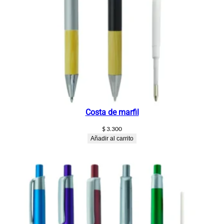
Costa de marfil
$
3.300
Añadir al carrito