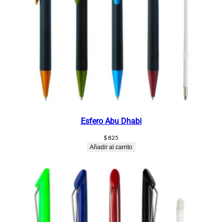
Esfero Abu Dhabi
$
825
Añadir al carrito