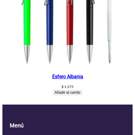
Esfero Albania
$
1.275
Añadir al carrito
Menú