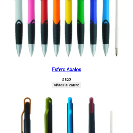
Esfero Abalos
$
825
Añadir al carrito