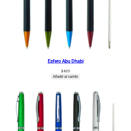
Esfero Abu Dhabi
$
825
Añadir al carrito