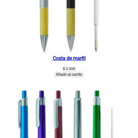
Costa de marfil
$
3.300
Añadir al carrito