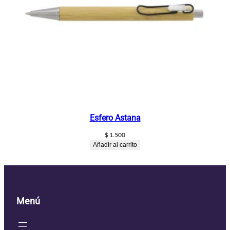
Esfero Astana
$
1.500
Añadir al carrito
Menú