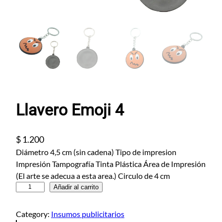
Llavero Emoji 4
$
1.200
Diámetro 4,5 cm (sin cadena) Tipo de impresion
Impresión Tampografía Tinta Plástica Área de Impresión
(El arte se adecua a esta area.) Circulo de 4 cm
L
Añadir al carrito
l
a
Category:
Insumos publicitarios