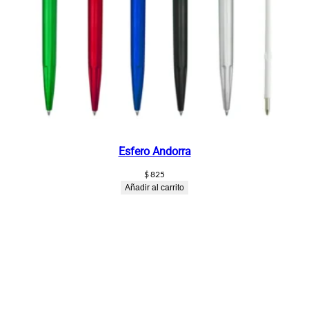
Esfero Andorra
$
825
Añadir al carrito