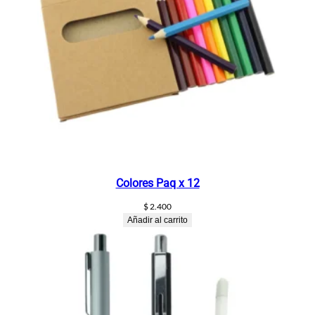
Colores Paq x 12
$
2.400
Añadir al carrito