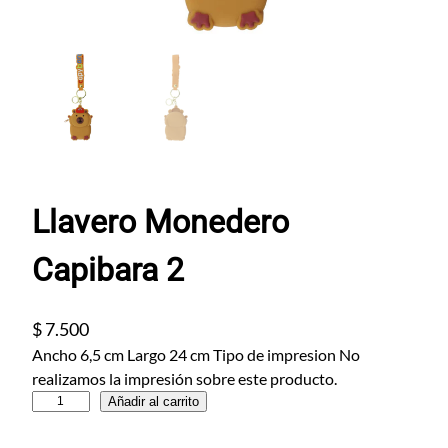
Llavero Monedero
Capibara 2
$
7.500
Ancho 6,5 cm Largo 24 cm Tipo de impresion No
realizamos la impresión sobre este producto.
L
Añadir al carrito
l