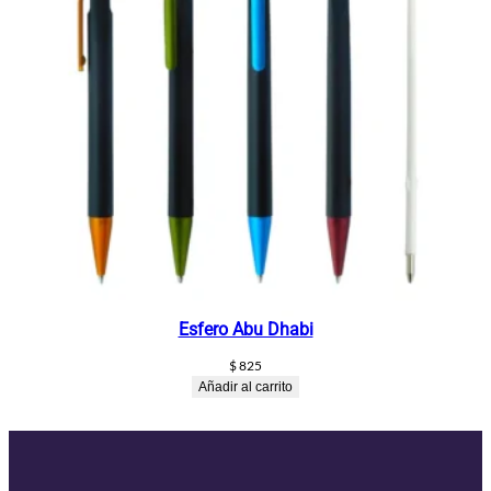
Esfero Abu Dhabi
$
825
Añadir al carrito