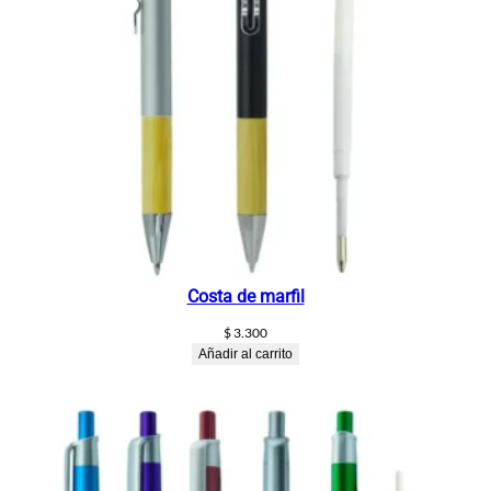
Costa de marfil
$
3.300
Añadir al carrito