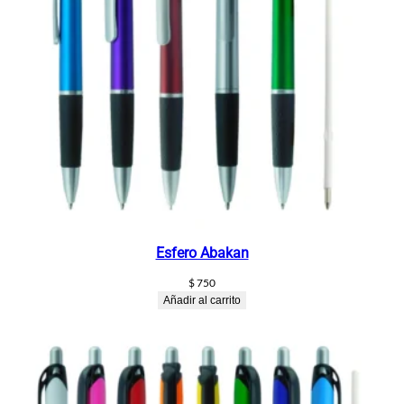
Esfero Abakan
$
750
Añadir al carrito