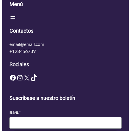
Menú
Contactos
email@email.com
+123456789
Sociales
Facebook
Instagram
X
TikTok
Suscríbase a nuestro boletín
EMAIL
*