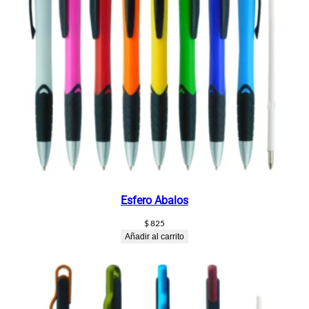
Esfero Abalos
$
825
Añadir al carrito