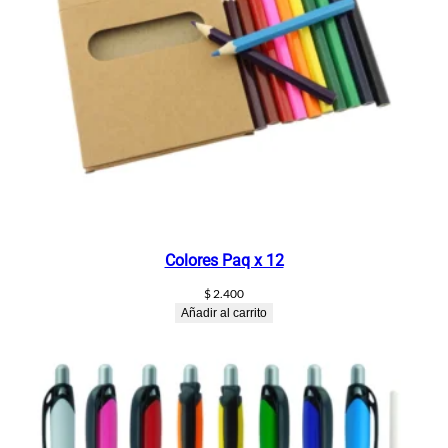
Colores Paq x 12
$
2.400
Añadir al carrito