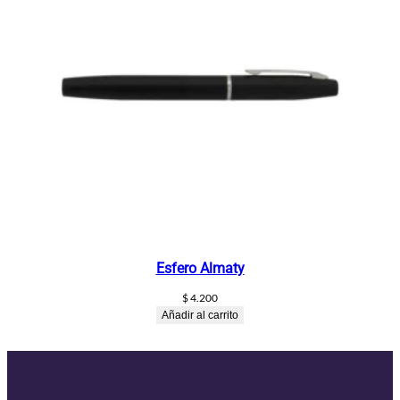
Esfero Almaty
$
4.200
Añadir al carrito