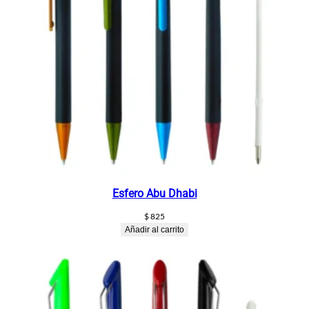
Esfero Abu Dhabi
$
825
Añadir al carrito