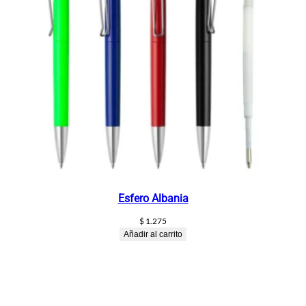
Esfero Albania
$
1.275
Añadir al carrito