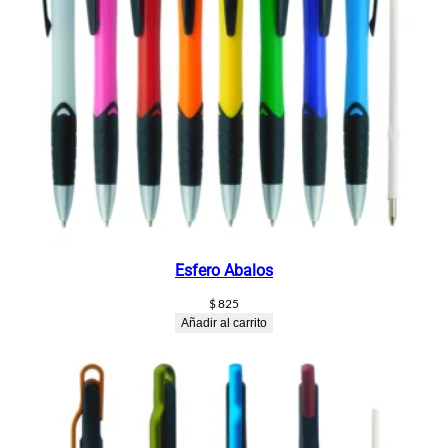
Esfero Abalos
$
825
Añadir al carrito