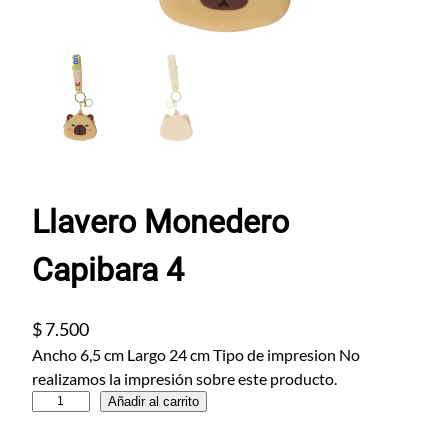
Llavero Monedero
Capibara 4
$
7.500
Ancho 6,5 cm Largo 24 cm Tipo de impresion No
realizamos la impresión sobre este producto.
L
Añadir al carrito
l