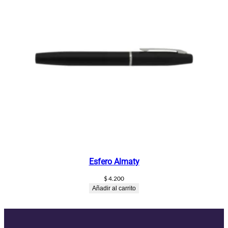
Esfero Almaty
$
4.200
Añadir al carrito