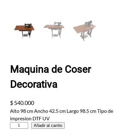
Maquina de Coser
Decorativa
$
540.000
Alto 98 cm Ancho 42.5 cm Largo 98.5 cm Tipo de
impresion DTF UV
M
Añadir al carrito
a