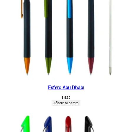
Esfero Abu Dhabi
$
825
Añadir al carrito