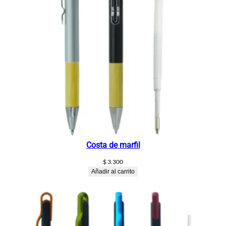
Costa de marfil
$
3.300
Añadir al carrito