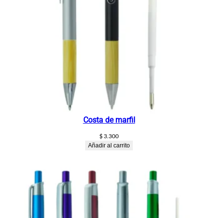
Costa de marfil
$
3.300
Añadir al carrito