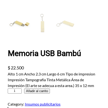
Memoria USB Bambú
$
22.500
Alto 1 cm Ancho 2.3 cm Largo 6 cm Tipo de impresion
Impresión Tampografía Tinta Metálica Área de
Impresión (El arte se adecua a esta area.) 35 x 12 mm
M
Añadir al carrito
e
m
Category:
Insumos publicitarios