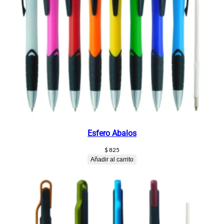
Esfero Abalos
$
825
Añadir al carrito