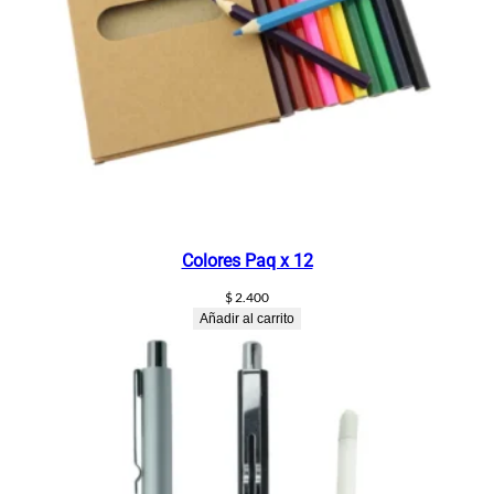
Colores Paq x 12
$
2.400
Añadir al carrito