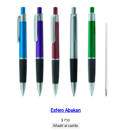
Esfero Abakan
$
750
Añadir al carrito