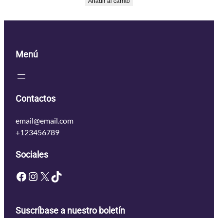
Añadir al carrito
Menú
Contactos
email@email.com
+123456789
Sociales
Facebook
Instagram
X
TikTok
Suscríbase a nuestro boletín