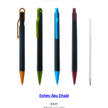
Esfero Abu Dhabi
$
825