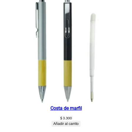
Costa de marfil
$
3.300
Añadir al carrito