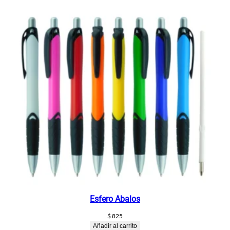
Esfero Abalos
$
825
Añadir al carrito