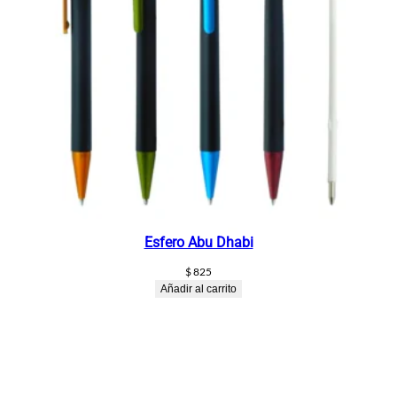
Esfero Abu Dhabi
$
825
Añadir al carrito