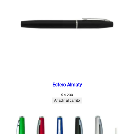
Esfero Almaty
$
4.200
Añadir al carrito