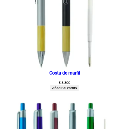
Costa de marfil
$
3.300
Añadir al carrito