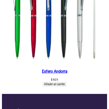
Esfero Andorra
$
825
Añadir al carrito