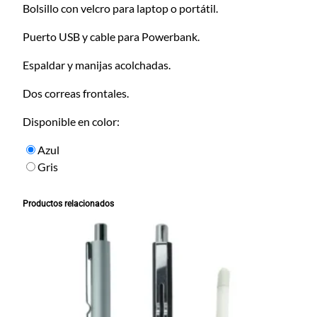
a
Bolsillo con velcro para laptop o portátil.
d
Puerto USB y cable para Powerbank.
Espaldar y manijas acolchadas.
Dos correas frontales.
Disponible en color:
Azul
Gris
Productos relacionados