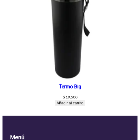
Termo Big
$
19.500
Añadir al carrito
Menú