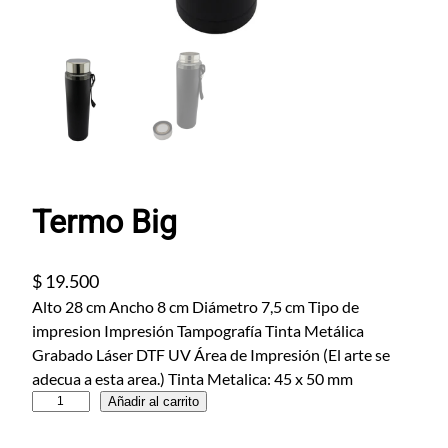
Termo Big
$
19.500
Alto 28 cm Ancho 8 cm Diámetro 7,5 cm Tipo de
impresion Impresión Tampografía Tinta Metálica
Grabado Láser DTF UV Área de Impresión (El arte se
adecua a esta area.) Tinta Metalica: 45 x 50 mm
T
Añadir al carrito
e