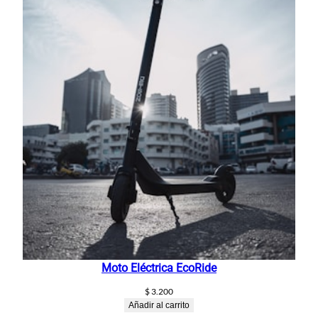
Moto Eléctrica EcoRide
$
3.200
Añadir al carrito