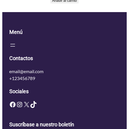
Añadir al carrito
Menú
Contactos
email@email.com
+123456789
Sociales
Facebook
Instagram
X
TikTok
Suscríbase a nuestro boletín