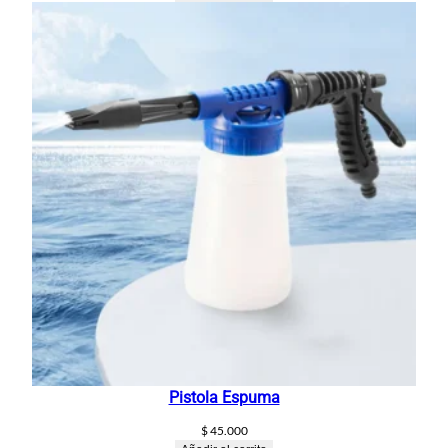
Pistola Espuma
$
45.000