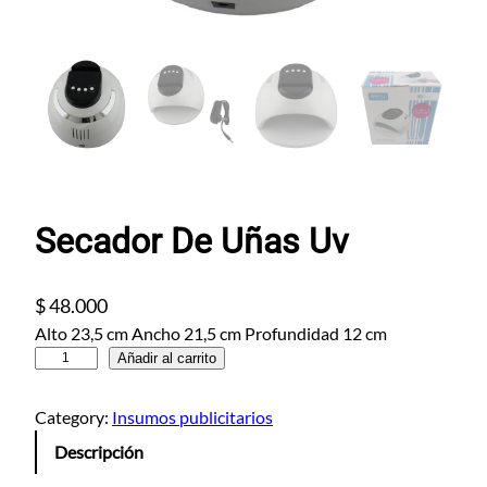
Secador De Uñas Uv
$
48.000
Alto 23,5 cm Ancho 21,5 cm Profundidad 12 cm
S
Añadir al carrito
e
c
Category:
Insumos publicitarios
a
Descripción
d