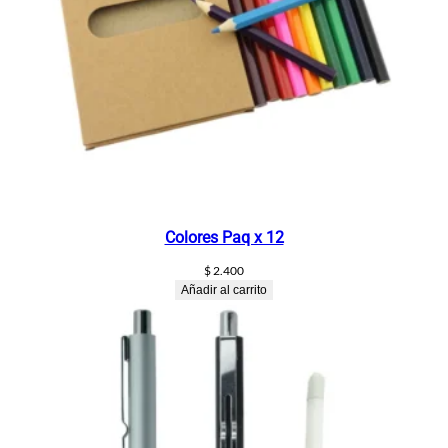
Colores Paq x 12
$
2.400
Añadir al carrito