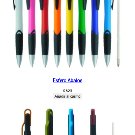
Esfero Abalos
$
825
Añadir al carrito