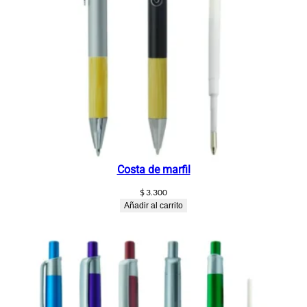
Costa de marfil
$
3.300
Añadir al carrito