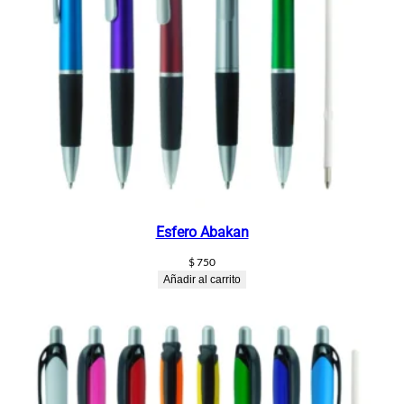
Esfero Abakan
$
750
Añadir al carrito