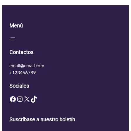
Menú
Contactos
email@email.com
+123456789
Sociales
Facebook
Instagram
X
TikTok
Suscríbase a nuestro boletín