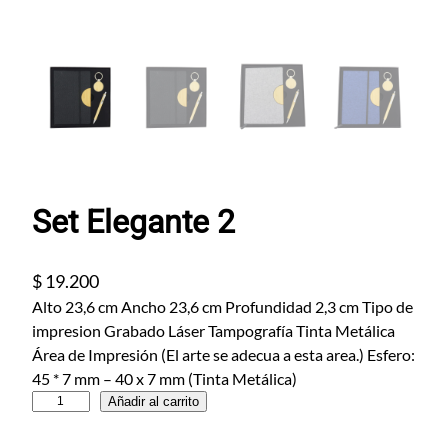
Set Elegante 2
$
19.200
Alto 23,6 cm Ancho 23,6 cm Profundidad 2,3 cm Tipo de
impresion Grabado Láser Tampografía Tinta Metálica
Área de Impresión (El arte se adecua a esta area.) Esfero:
45 * 7 mm – 40 x 7 mm (Tinta Metálica)
S
Añadir al carrito
e