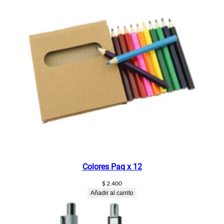
Colores Paq x 12
$
2.400
Añadir al carrito