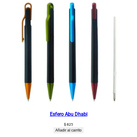
Esfero Abu Dhabi
$
825
Añadir al carrito