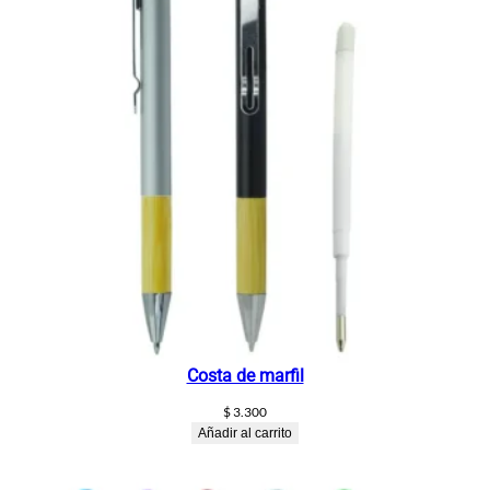
Costa de marfil
$
3.300
Añadir al carrito