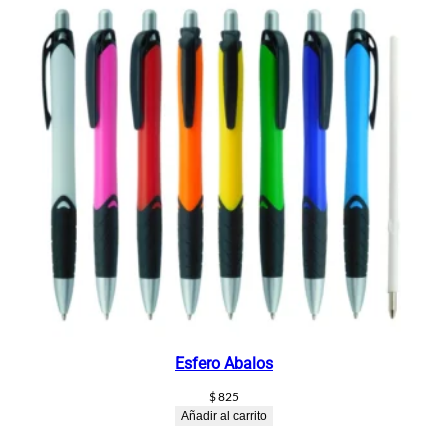
Esfero Abalos
$
825
Añadir al carrito