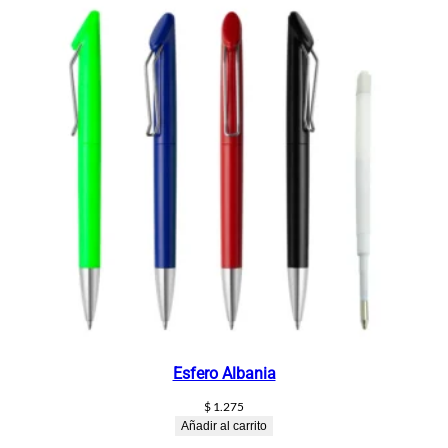
Esfero Albania
$
1.275
Añadir al carrito