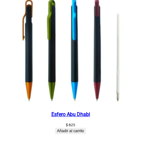
Esfero Abu Dhabi
$
825
Añadir al carrito