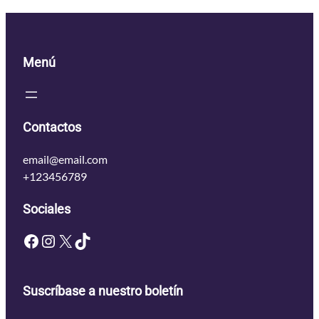
Menú
Contactos
email@email.com
+123456789
Sociales
Facebook
Instagram
X
TikTok
Suscríbase a nuestro boletín