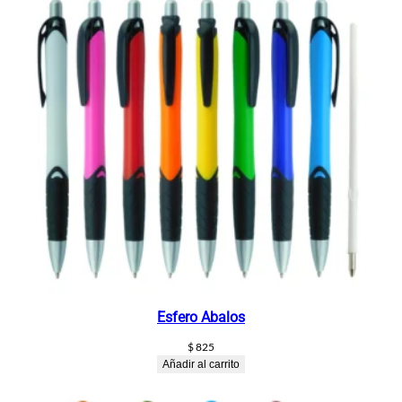
Esfero Abalos
$
825
Añadir al carrito