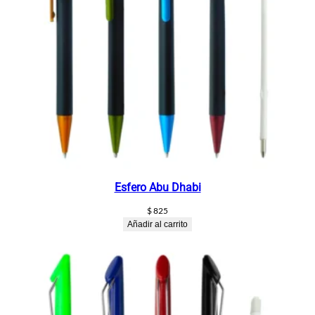
Esfero Abu Dhabi
$
825
Añadir al carrito