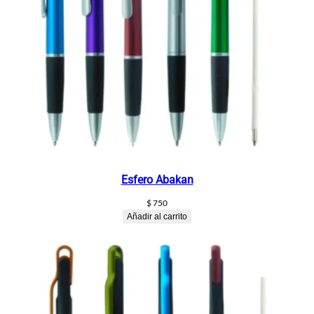
Esfero Abakan
$
750
Añadir al carrito