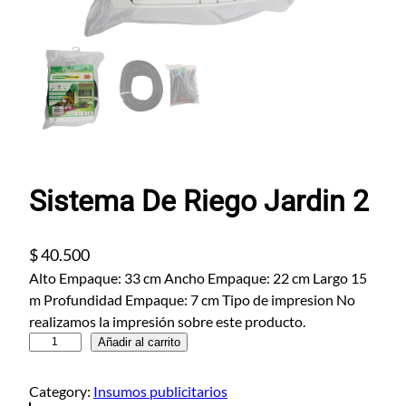
Sistema De Riego Jardin 2
$
40.500
Alto Empaque: 33 cm Ancho Empaque: 22 cm Largo 15
m Profundidad Empaque: 7 cm Tipo de impresion No
realizamos la impresión sobre este producto.
S
Añadir al carrito
i
s
Category:
Insumos publicitarios