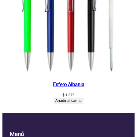
Esfero Albania
$
1.275
Añadir al carrito
Menú