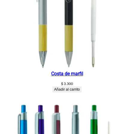
Costa de marfil
$
3.300
Añadir al carrito