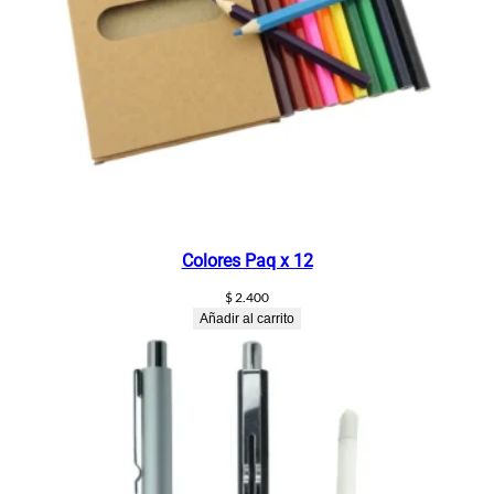
Colores Paq x 12
$
2.400
Añadir al carrito