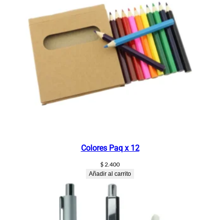
t
i
d
a
d
Colores Paq x 12
$
2.400
Añadir al carrito