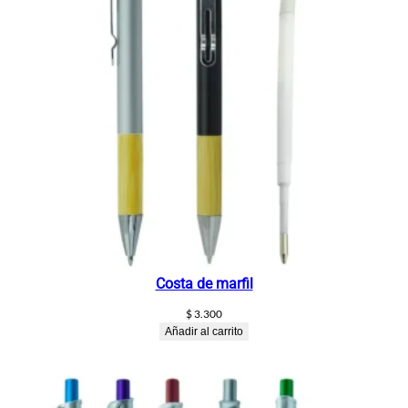
Costa de marfil
$
3.300
Añadir al carrito