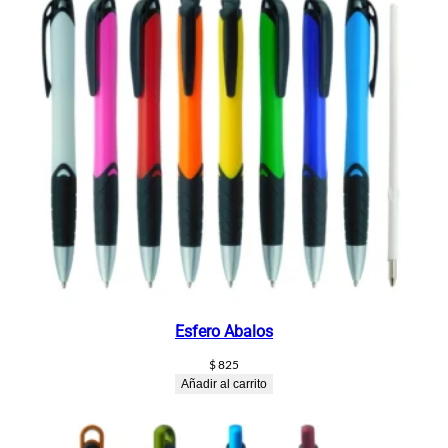
Esfero Abalos
$
825
Añadir al carrito