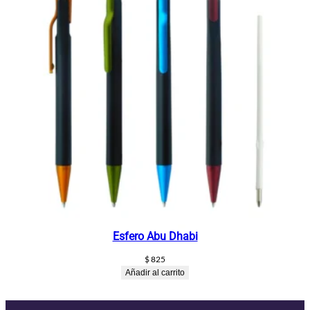
Esfero Abu Dhabi
$
825
Añadir al carrito